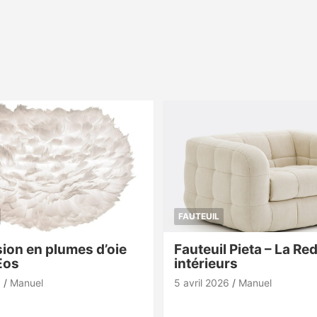
FAUTEUIL
ion en plumes d’oie
Fauteuil Pieta – La Re
Eos
intérieurs
6
Manuel
5 avril 2026
Manuel