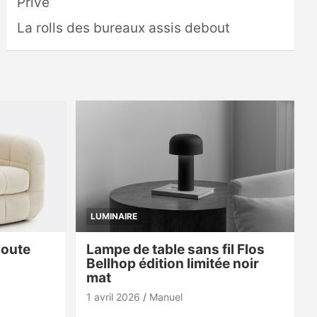
Privé
La rolls des bureaux assis debout
LUMINAIRE
doute
Lampe de table sans fil Flos
Bellhop édition limitée noir
mat
1 avril 2026
Manuel