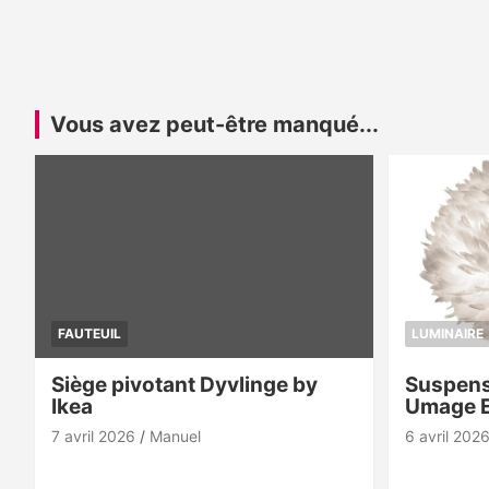
Vous avez peut-être manqué...
FAUTEUIL
LUMINAIRE
Siège pivotant Dyvlinge by
Suspens
Ikea
Umage 
7 avril 2026
Manuel
6 avril 202