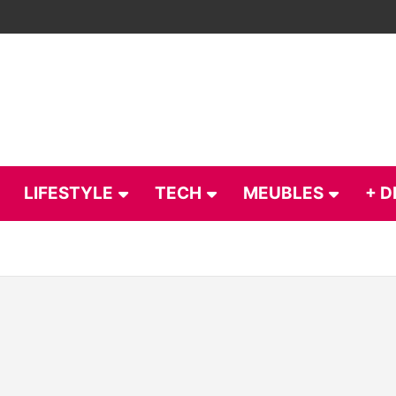
LIFESTYLE
TECH
MEUBLES
+ D