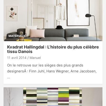
MATÉRIAUX
Kvadrat Hallingdal : L’histoire du plus célèbre
tissu Danois
11 avril 2014
Manuel
On le retrouve sur les sièges des plus grands
designersÂ : Finn Juhl, Hans Wegner, Arne Jacobsen,
…