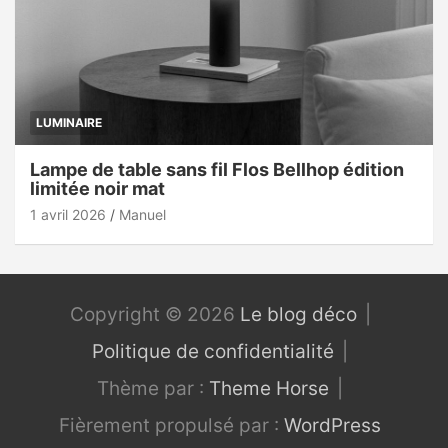
LUMINAIRE
Lampe de table sans fil Flos Bellhop édition
limitée noir mat
1 avril 2026
Manuel
Copyright © 2026
Le blog déco
Politique de confidentialité
Thème par :
Theme Horse
Fièrement propulsé par :
WordPress