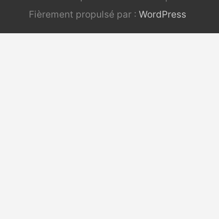
Fièrement propulsé par :
WordPress