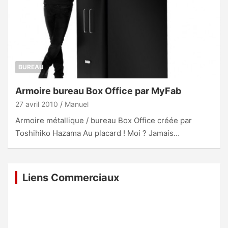
BUREAU
Armoire bureau Box Office par MyFab
27 avril 2010
Manuel
Armoire métallique / bureau Box Office créée par
Toshihiko Hazama Au placard ! Moi ? Jamais…
Liens Commerciaux