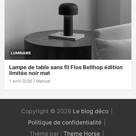
LUMINAIRE
Lampe de table sans fil Flos Bellhop édition
limitée noir mat
1 avril 2026
Manuel
Copyright © 2026
Le blog déco
Politique de confidentialité
Thème par :
Theme Horse