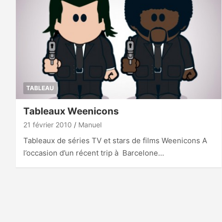
TABLEAU
Tableaux Weenicons
21 février 2010
Manuel
Tableaux de séries TV et stars de films Weenicons A
l’occasion d’un récent trip à Barcelone…