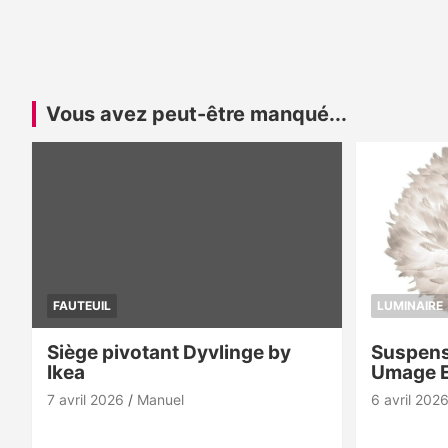
Vous avez peut-être manqué...
FAUTEUIL
LUMINAIRE
Siège pivotant Dyvlinge by
Suspens
Ikea
Umage 
7 avril 2026
Manuel
6 avril 202