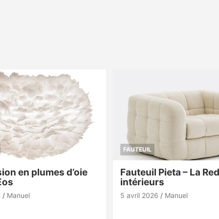
FAUTEUIL
ion en plumes d’oie
Fauteuil Pieta – La Re
Eos
intérieurs
6
Manuel
5 avril 2026
Manuel