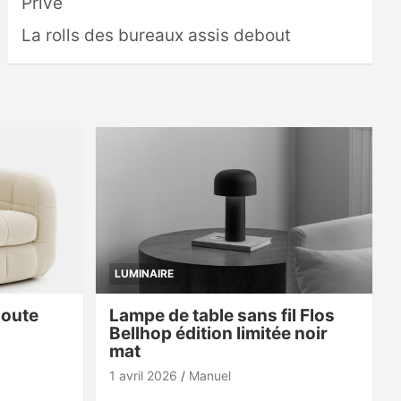
Privé
La rolls des bureaux assis debout
LUMINAIRE
doute
Lampe de table sans fil Flos
Bellhop édition limitée noir
mat
1 avril 2026
Manuel