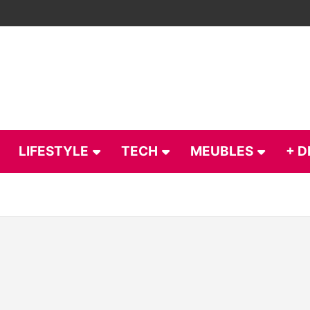
LIFESTYLE
TECH
MEUBLES
+ D