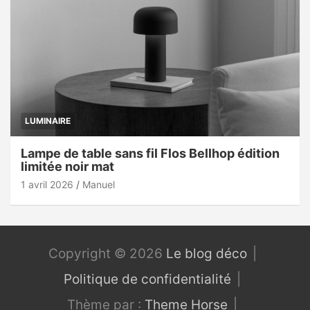
LUMINAIRE
Lampe de table sans fil Flos Bellhop édition
limitée noir mat
1 avril 2026
Manuel
Copyright © 2026
Le blog déco
Politique de confidentialité
Thème par :
Theme Horse