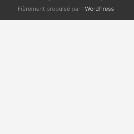
Fièrement propulsé par :
WordPress