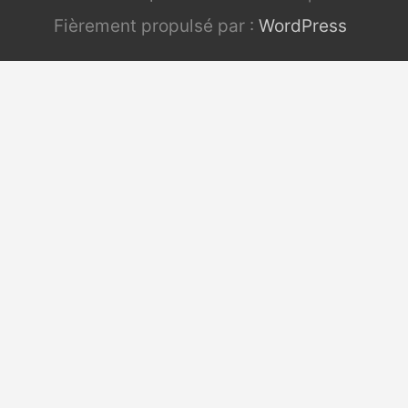
Fièrement propulsé par :
WordPress