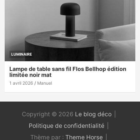
LUMINAIRE
Lampe de table sans fil Flos Bellhop édition
limitée noir mat
1 avril 2026
Manuel
Copyright © 2026
Le blog déco
Politique de confidentialité
Thème par :
Theme Horse