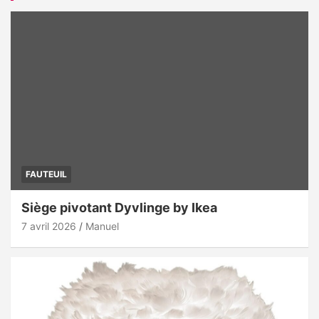
FAUTEUIL
Siège pivotant Dyvlinge by Ikea
7 avril 2026
Manuel