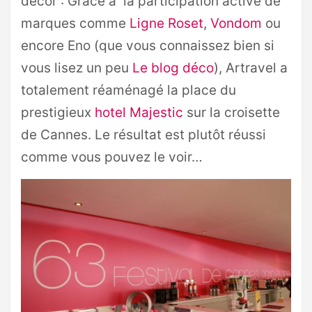
décor : Grâce à la participation active de
marques comme
Ligne Roset
,
Vondom
ou
encore Eno (que vous connaissez bien si
vous lisez un peu
Le blog déco
), Artravel a
totalement réaménagé la place du
prestigieux
hotel Majestic
sur la croisette
de Cannes. Le résultat est plutôt réussi
comme vous pouvez le voir…