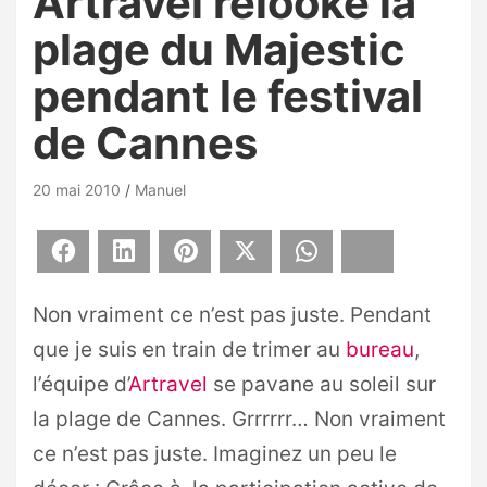
Artravel relooke la
plage du Majestic
pendant le festival
de Cannes
20 mai 2010
Manuel
Facebook
LinkedIn
Pinterest
X
WhatsApp
Bluesky
Non vraiment ce n’est pas juste. Pendant
que je suis en train de trimer au
bureau
,
l’équipe d’
Artravel
se pavane au soleil sur
la plage de Cannes. Grrrrrr… Non vraiment
ce n’est pas juste. Imaginez un peu le