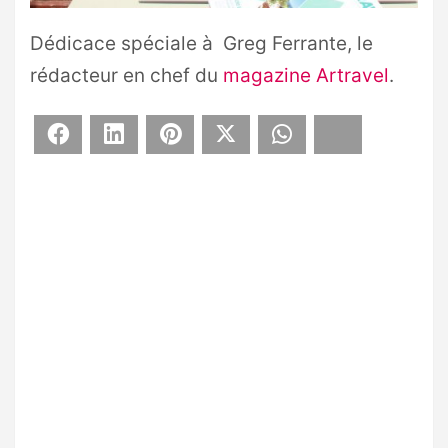
Dédicace spéciale à Greg Ferrante, le
rédacteur en chef du
magazine Artravel
.
Facebook
LinkedIn
Pinterest
X
WhatsApp
Bluesky