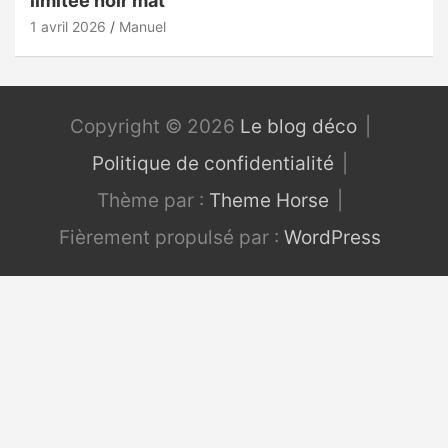
limitée noir mat
1 avril 2026
Manuel
Copyright © 2026
Le blog déco
Politique de confidentialité
Thème par :
Theme Horse
Fièrement propulsé par :
WordPress