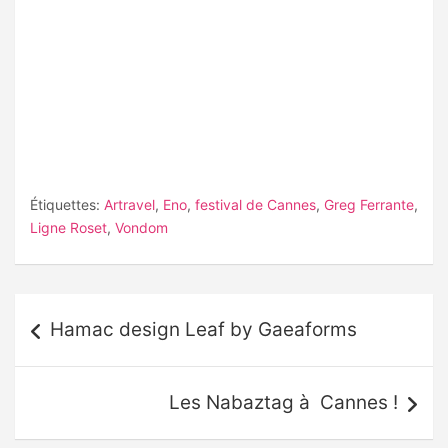
Étiquettes:
Artravel
,
Eno
,
festival de Cannes
,
Greg Ferrante
,
Ligne Roset
,
Vondom
Navigation
Hamac design Leaf by Gaeaforms
de
l’article
Les Nabaztag à Cannes !