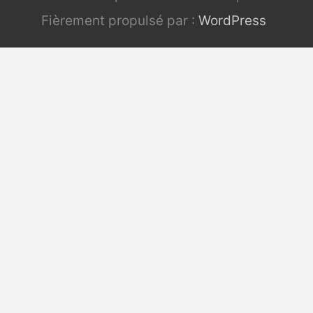
Fièrement propulsé par :
WordPress