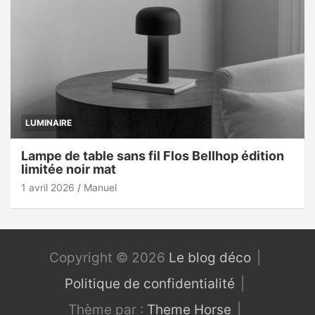
LUMINAIRE
Lampe de table sans fil Flos Bellhop édition
limitée noir mat
1 avril 2026
Manuel
Copyright © 2026
Le blog déco
Politique de confidentialité
Thème par :
Theme Horse