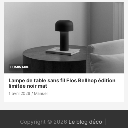
LUMINAIRE
Lampe de table sans fil Flos Bellhop édition
limitée noir mat
1 avril 2026
Manuel
Copyright © 2026
Le blog déco