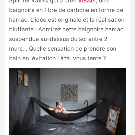
Splinter Works qui a créé
Vessel
, une
baignoire en fibre de carbone en forme de
hamac. L’idée est originale et la réalisation
bluffante : Admirez cette baignoire hamac
suspendue au-dessus du sol entre 2
murs… Quelle sensation de prendre son
bain en lévitation ! à‡à vous tente ?