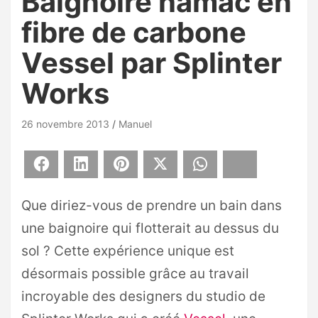
Baignoire hamac en
fibre de carbone
Vessel par Splinter
Works
26 novembre 2013
Manuel
Facebook
LinkedIn
Pinterest
X
WhatsApp
Bluesky
Que diriez-vous de prendre un bain dans
une baignoire qui flotterait au dessus du
sol ? Cette expérience unique est
désormais possible grâce au travail
incroyable des designers du studio de