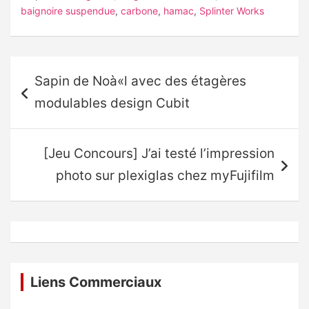
baignoire suspendue
,
carbone
,
hamac
,
Splinter Works
Navigation
Sapin de Noà«l avec des étagères
de
modulables design Cubit
l’article
[Jeu Concours] J’ai testé l’impression
photo sur plexiglas chez myFujifilm
Liens Commerciaux