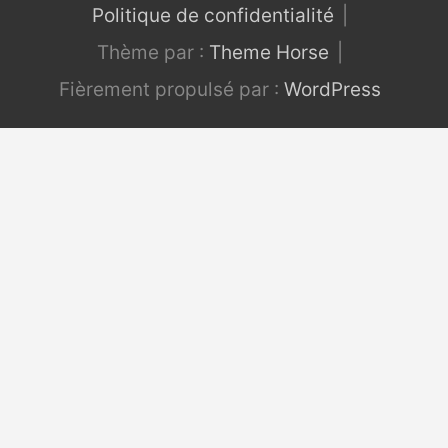
Politique de confidentialité
Thème par :
Theme Horse
Fièrement propulsé par :
WordPress