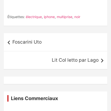
Étiquettes:
électrique
,
iphone
,
multiprise
,
noir
Navigation
Foscarini Uto
de
l’article
Lit Col letto par Lago
Liens Commerciaux