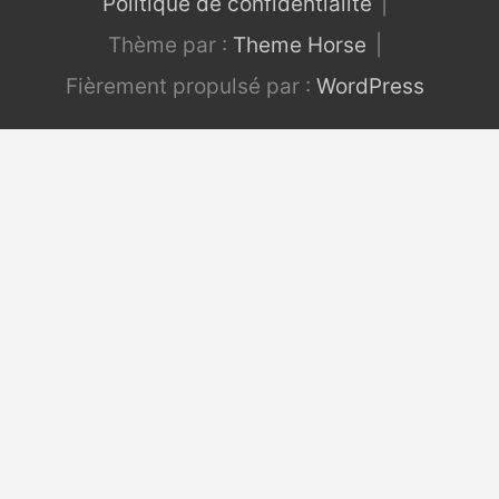
Politique de confidentialité
Thème par :
Theme Horse
Fièrement propulsé par :
WordPress