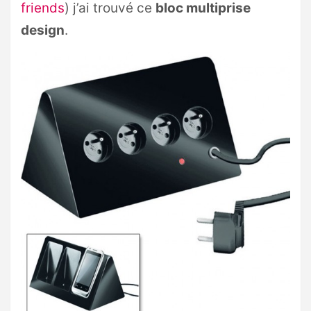
friends
) j’ai trouvé ce
bloc multiprise
design
.