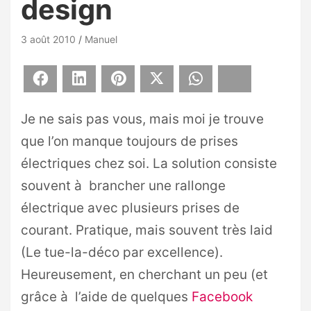
design
3 août 2010
Manuel
Facebook
LinkedIn
Pinterest
X
WhatsApp
Bluesky
Je ne sais pas vous, mais moi je trouve
que l’on manque toujours de prises
électriques chez soi. La solution consiste
souvent à brancher une rallonge
électrique avec plusieurs prises de
courant. Pratique, mais souvent très laid
(Le tue-la-déco par excellence).
Heureusement, en cherchant un peu (et
grâce à l’aide de quelques
Facebook