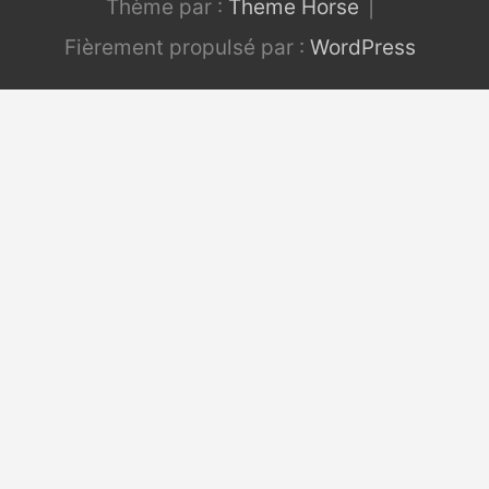
Thème par :
Theme Horse
Fièrement propulsé par :
WordPress