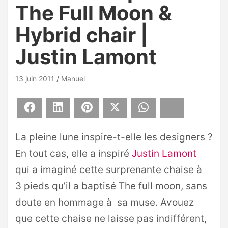
The Full Moon &
Hybrid chair |
Justin Lamont
13 juin 2011
Manuel
Facebook
LinkedIn
Pinterest
X
WhatsApp
Bluesky
La pleine lune inspire-t-elle les designers ?
En tout cas, elle a inspiré
Justin Lamont
qui a imaginé cette surprenante chaise à
3 pieds qu’il a baptisé The full moon, sans
doute en hommage à sa muse. Avouez
que cette chaise ne laisse pas indifférent,