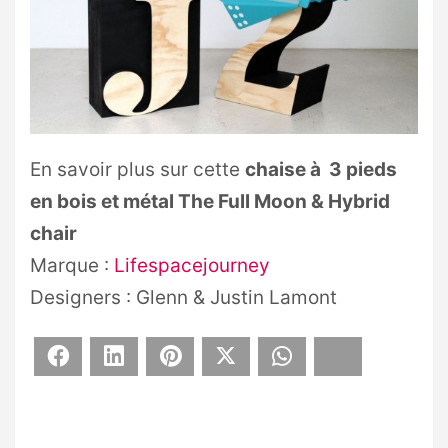
En savoir plus sur cette
chaise à 3 pieds
en bois et métal The Full Moon & Hybrid
chair
Marque :
Lifespacejourney
Designers : Glenn & Justin Lamont
Facebook
LinkedIn
Pinterest
X
WhatsApp
Bluesky