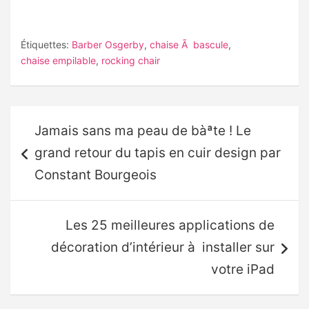
Étiquettes:
Barber Osgerby
,
chaise Ã bascule
,
chaise empilable
,
rocking chair
Navigation
Jamais sans ma peau de bàªte ! Le
de
grand retour du tapis en cuir design par
l’article
Constant Bourgeois
Les 25 meilleures applications de
décoration d’intérieur à installer sur
votre iPad