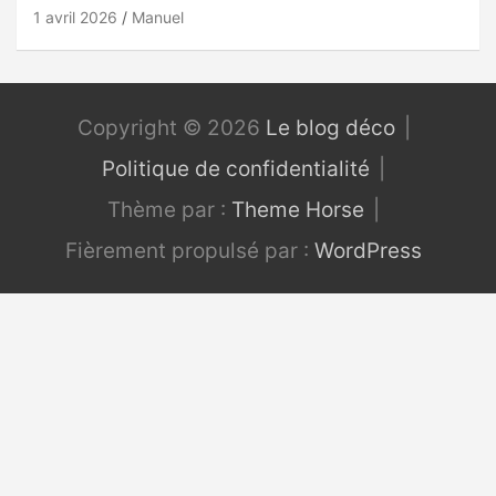
1 avril 2026
Manuel
Copyright © 2026
Le blog déco
Politique de confidentialité
Thème par :
Theme Horse
Fièrement propulsé par :
WordPress