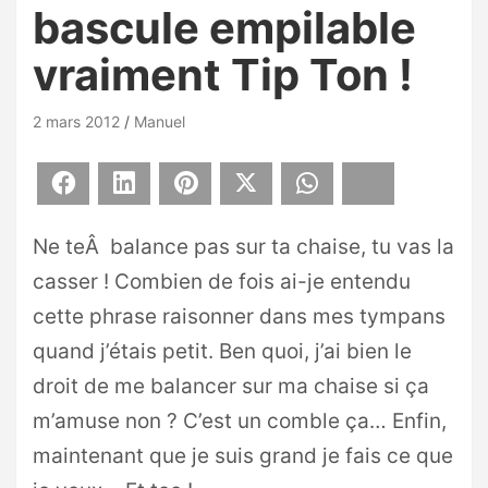
bascule empilable
vraiment Tip Ton !
2 mars 2012
Manuel
Facebook
LinkedIn
Pinterest
X
WhatsApp
Bluesky
Ne teÂ balance pas sur ta chaise, tu vas la
casser ! Combien de fois ai-je entendu
cette phrase raisonner dans mes tympans
quand j’étais petit. Ben quoi, j’ai bien le
droit de me balancer sur ma chaise si ça
m’amuse non ? C’est un comble ça… Enfin,
maintenant que je suis grand je fais ce que