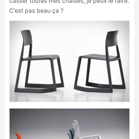
casser toutes mes chaises, je peux le faire.
C’est pas beau ça ?