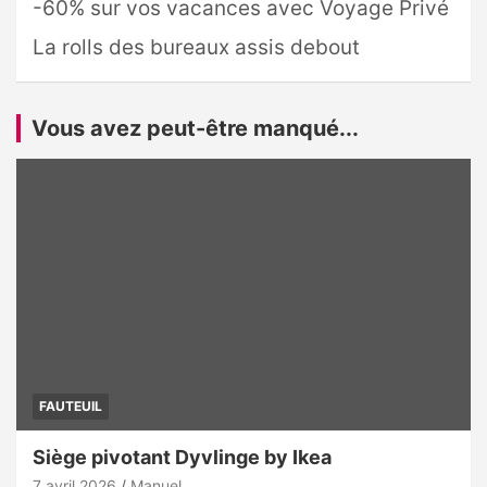
-60% sur vos vacances avec Voyage Privé
La rolls des bureaux assis debout
Vous avez peut-être manqué...
FAUTEUIL
Siège pivotant Dyvlinge by Ikea
7 avril 2026
Manuel