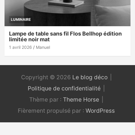
LUMINAIRE
Lampe de table sans fil Flos Bellhop édition
limitée noir mat
1 avril 2026
Manuel
Copyright © 2026
Le blog déco
Politique de confidentialité
Thème par :
Theme Horse
Fièrement propulsé par :
WordPress