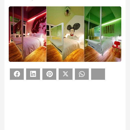
Facebook
LinkedIn
Pinterest
X
WhatsApp
Bluesky