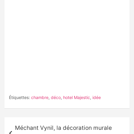
Étiquettes:
chambre
,
déco
,
hotel Majestic
,
idée
Navigation
Méchant Vynil, la décoration murale
de