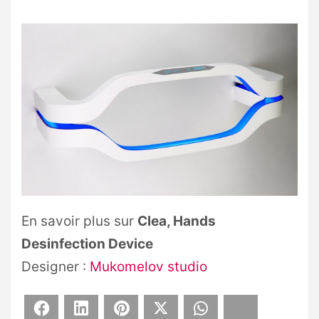
En savoir plus sur
Clea, Hands
Desinfection Device
Designer :
Mukomelov studio
Facebook
LinkedIn
Pinterest
X
WhatsApp
Bluesky