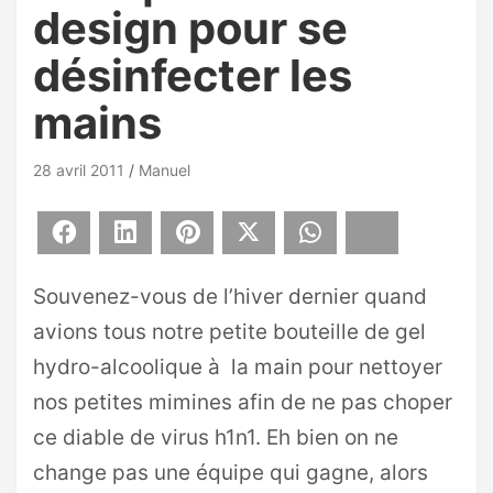
design pour se
désinfecter les
mains
28 avril 2011
Manuel
Facebook
LinkedIn
Pinterest
X
WhatsApp
Bluesky
Souvenez-vous de l’hiver dernier quand
avions tous notre petite bouteille de gel
hydro-alcoolique à la main pour nettoyer
nos petites mimines afin de ne pas choper
ce diable de virus h1n1. Eh bien on ne
change pas une équipe qui gagne, alors