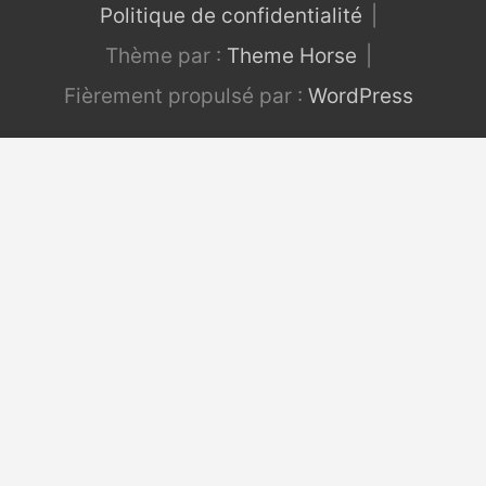
Politique de confidentialité
Thème par :
Theme Horse
Fièrement propulsé par :
WordPress