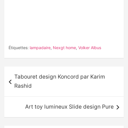
Étiquettes:
lampadaire
,
Nexgt home
,
Volker Albus
Navigation
Tabouret design Koncord par Karim
de
Rashid
l’article
Art toy lumineux Slide design Pure