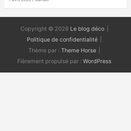
Copyright © 2026
Le blog déco
Politique de confidentialité
Thème par :
Theme Horse
Fièrement propulsé par :
WordPress