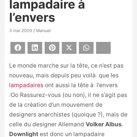
lampadaire à
l’envers
3 mai 2009
Manuel
Facebook
LinkedIn
Pinterest
X
WhatsApp
Bluesky
Le monde marche sur la tête, ce n’est pas
nouveau, mais depuis peu voilà que les
lampadaires
ont aussi la tête à l’envers
:Oo Rassurez-vous (ou non), il ne s’agit pas
de la création d’un mouvement de
designers anarchistes (quoique ?), mais de
celle du designer Allemand
Volker Albus
.
Downlight
est donc un lampadaire