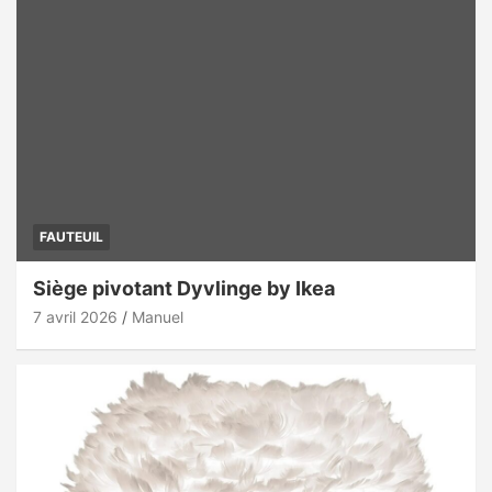
FAUTEUIL
Siège pivotant Dyvlinge by Ikea
7 avril 2026
Manuel