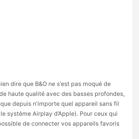
t bien dire que B&O ne s’est pas moqué de
n de haute qualité avec des basses profondes,
ique depuis n’importe quel appareil sans fil
le système Airplay d’Apple). Pour ceux qui
 possible de connecter vos appareils favoris