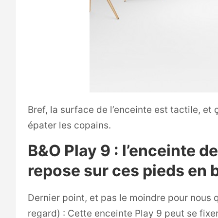
Bref, la surface de l’enceinte est tactile, e
épater les copains.
B&O Play 9 : l’enceinte d
repose sur ces pieds en 
Dernier point, et pas le moindre pour nou
regard) : Cette enceinte Play 9 peut se fixer