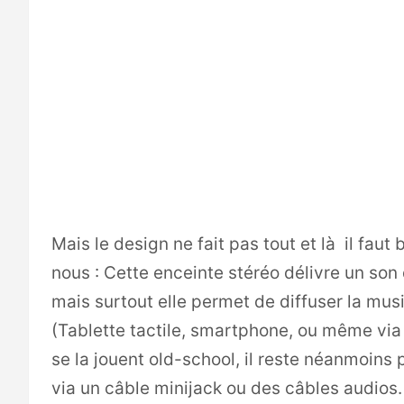
Mais le design ne fait pas tout et là il fau
nous : Cette enceinte stéréo délivre un so
mais surtout elle permet de diffuser la mus
(Tablette tactile, smartphone, ou même via 
se la jouent old-school, il reste néanmoins
via un câble minijack ou des câbles audios.