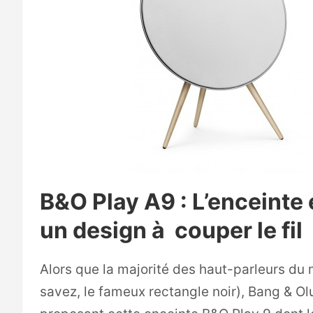
B&O Play A9 : L’enceinte
un design à couper le fil
Alors que la majorité des haut-parleurs du
savez, le fameux rectangle noir), Bang & Olu