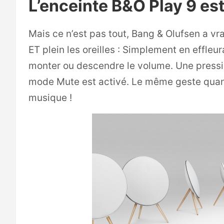
L’enceinte B&O Play 9 est 
Mais ce n’est pas tout, Bang & Olufsen a vr
ET plein les oreilles : Simplement en effleur
monter ou descendre le volume. Une pression
mode Mute est activé. Le même geste quand e
musique !