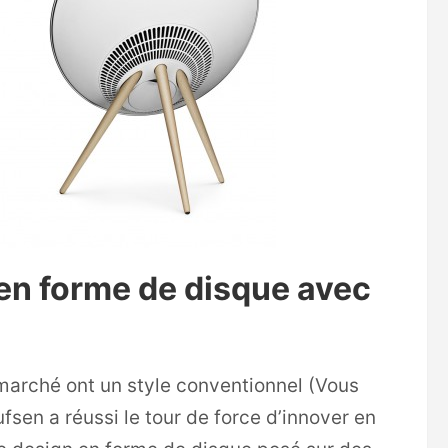
 en forme de disque avec
 marché ont un style conventionnel (Vous
fsen a réussi le tour de force d’innover en