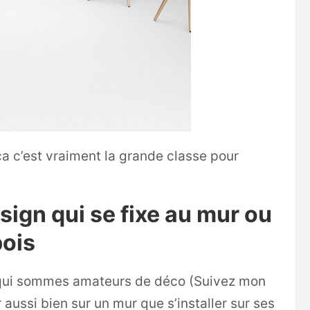
t ça c’est vraiment la grande classe pour
esign qui se fixe au mur ou
bois
s qui sommes amateurs de déco (Suivez mon
 aussi bien sur un mur que s’installer sur ses