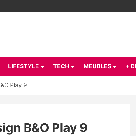
LIFESTYLE
TECH
MEUBLES
+ D
B&O Play 9
sign B&O Play 9