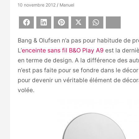
10 novembre 2012
Manuel
Facebook
LinkedIn
Pinterest
X
WhatsApp
Bluesky
Bang & Olufsen n’a pas pour habitude de pro
L’
enceinte sans fil B&O Play A9
est la derniè
en terme de design. A la différence des au
n’est pas faite pour se fondre dans le décor 
pour devenir un véritable élément de décora
volée.