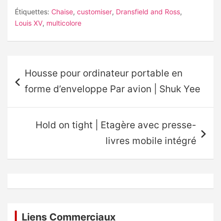
Étiquettes:
Chaise
,
customiser
,
Dransfield and Ross
,
Louis XV
,
multicolore
Navigation
Housse pour ordinateur portable en
de
forme d’enveloppe Par avion | Shuk Yee
l’article
Hold on tight | Etagère avec presse-
livres mobile intégré
Liens Commerciaux