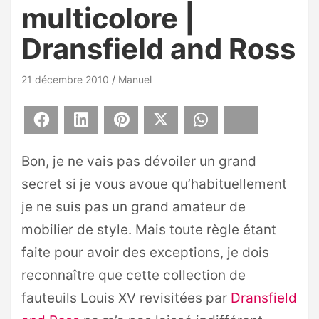
multicolore |
Dransfield and Ross
21 décembre 2010
Manuel
Facebook
LinkedIn
Pinterest
X
WhatsApp
Bluesky
Bon, je ne vais pas dévoiler un grand
secret si je vous avoue qu’habituellement
je ne suis pas un grand amateur de
mobilier de style. Mais toute règle étant
faite pour avoir des exceptions, je dois
reconnaître que cette collection de
fauteuils Louis XV revisitées par
Dransfield