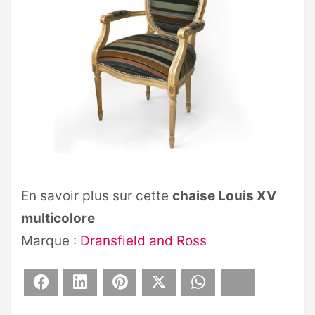
En savoir plus sur cette
chaise Louis XV
multicolore
Marque :
Dransfield and Ross
Facebook
LinkedIn
Pinterest
X
WhatsApp
Bluesky