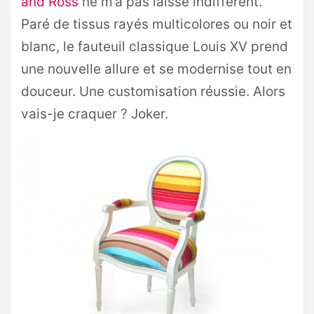
and Ross
ne m’a pas laissé indifférent.
Paré de tissus rayés multicolores ou noir et
blanc, le fauteuil classique Louis XV prend
une nouvelle allure et se modernise tout en
douceur. Une customisation réussie. Alors
vais-je craquer ? Joker.