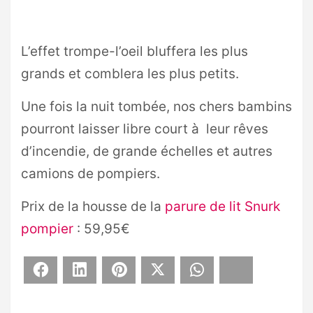
L’effet trompe-l’oeil bluffera les plus
grands et comblera les plus petits.
Une fois la nuit tombée, nos chers bambins
pourront laisser libre court à leur rêves
d’incendie, de grande échelles et autres
camions de pompiers.
Prix de la housse de la
parure de lit Snurk
pompier
: 59,95€
Facebook
LinkedIn
Pinterest
X
WhatsApp
Bluesky