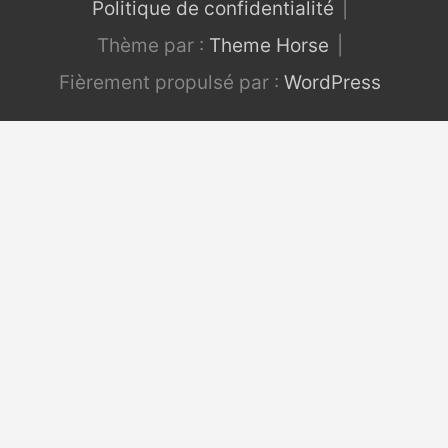
Politique de confidentialité
Thème par :
Theme Horse
Fièrement propulsé par :
WordPress