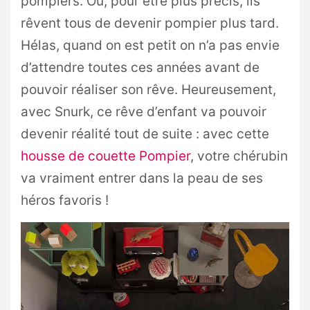
pompiers. Ou, pour être plus précis, ils
rêvent tous de devenir pompier plus tard.
Hélas, quand on est petit on n’a pas envie
d’attendre toutes ces années avant de
pouvoir réaliser son rêve. Heureusement,
avec Snurk, ce rêve d’enfant va pouvoir
devenir réalité tout de suite : avec cette
housse de couette Pompier
, votre chérubin
va vraiment entrer dans la peau de ses
héros favoris !