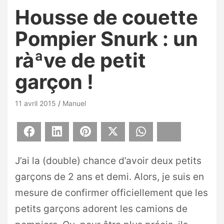
Housse de couette
Pompier Snurk : un
ràªve de petit
garçon !
11 avril 2015
Manuel
Facebook
LinkedIn
Pinterest
X
WhatsApp
Bluesky
J’ai la (double) chance d’avoir deux petits
garçons de 2 ans et demi. Alors, je suis en
mesure de confirmer officiellement que les
petits garçons adorent les camions de