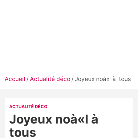
Accueil
Actualité déco
Joyeux noà«l à tous
ACTUALITÉ DÉCO
Joyeux noà«l à
tous