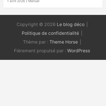
1 avril 2026
Manuel
Copyright © 2026
Le blog déco
Politique de confidentialité
Thème par :
Theme Horse
Fièrement propulsé par :
WordPress