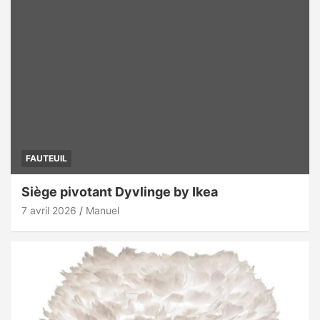
FAUTEUIL
Siège pivotant Dyvlinge by Ikea
7 avril 2026
Manuel