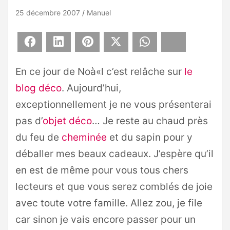
25 décembre 2007
Manuel
Facebook
LinkedIn
Pinterest
X
WhatsApp
Bluesky
En ce jour de Noà«l c’est relâche sur
le
blog déco
. Aujourd’hui,
exceptionnellement je ne vous présenterai
pas d’
objet déco
… Je reste au chaud près
du feu de
cheminée
et du sapin pour y
déballer mes beaux cadeaux. J’espère qu’il
en est de même pour vous tous chers
lecteurs et que vous serez comblés de joie
avec toute votre famille. Allez zou, je file
car sinon je vais encore passer pour un