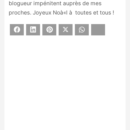
blogueur impénitent auprès de mes
proches. Joyeux Noà«l à toutes et tous !
Facebook
LinkedIn
Pinterest
X
WhatsApp
Bluesky