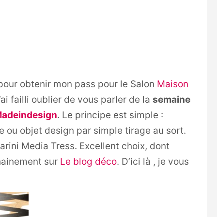
 pour obtenir mon pass pour le Salon
Maison
i failli oublier de vous parler de la
semaine
adeindesign
. Le principe est simple :
ou objet design par simple tirage au sort.
arini Media Tress. Excellent choix, dont
ochainement sur
Le blog déco
. D’ici là , je vous