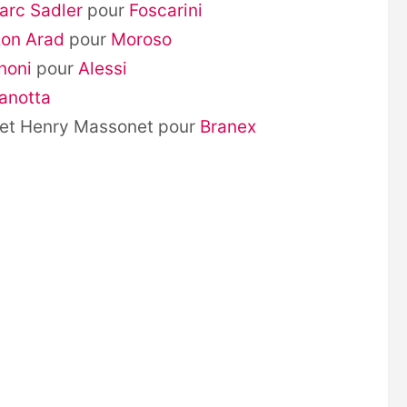
arc Sadler
pour
Foscarini
on Arad
pour
Moroso
noni
pour
Alessi
anotta
et Henry Massonet pour
Branex