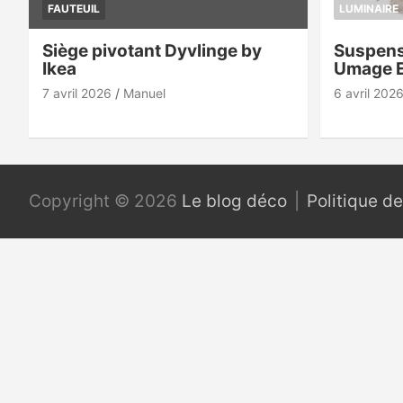
FAUTEUIL
LUMINAIRE
Siège pivotant Dyvlinge by
Suspens
Ikea
Umage 
7 avril 2026
Manuel
6 avril 202
Copyright © 2026
Le blog déco
Politique de