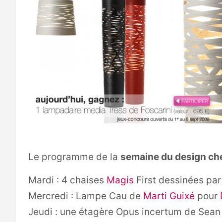
Le programme de la
semaine du design c
Mardi : 4 chaises
Magis
First dessinées pa
Mercredi : Lampe Cau de
Marti Guixé
pour
Jeudi : une étagère Opus incertum de Sea