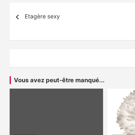
Navigation
Etagère sexy
de
l’article
Vous avez peut-être manqué...