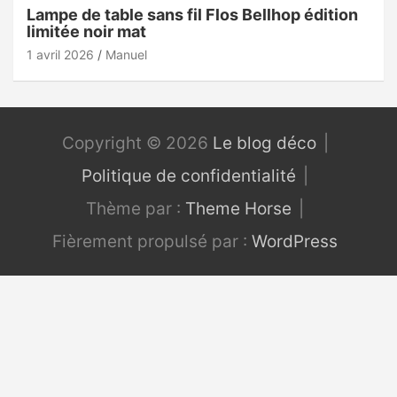
Lampe de table sans fil Flos Bellhop édition
limitée noir mat
1 avril 2026
Manuel
Copyright © 2026
Le blog déco
Politique de confidentialité
Thème par :
Theme Horse
Fièrement propulsé par :
WordPress