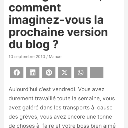
comment
imaginez-vous la
prochaine version
du blog ?
10 septembre 2010
Manuel
Facebook
LinkedIn
Pinterest
X
WhatsApp
Bluesky
Aujourd’hui c’est vendredi. Vous avez
durement travaillé toute la semaine, vous
avez galéré dans les transports à cause
des grèves, vous avez encore une tonne
de choses à faire et votre boss bien aimé