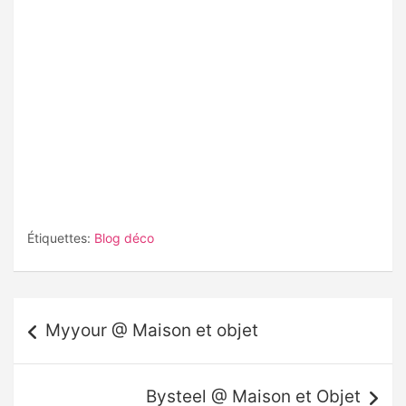
Étiquettes:
Blog déco
Navigation
Myyour @ Maison et objet
de
l’article
Bysteel @ Maison et Objet