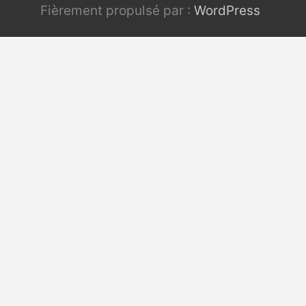
Fièrement propulsé par :
WordPress