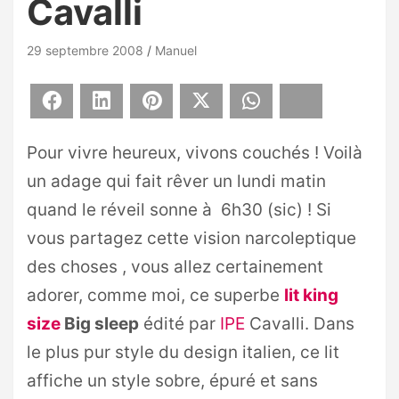
Cavalli
29 septembre 2008
Manuel
Facebook
LinkedIn
Pinterest
X
WhatsApp
Bluesky
Pour vivre heureux, vivons couchés ! Voilà
un adage qui fait rêver un lundi matin
quand le réveil sonne à 6h30 (sic) ! Si
vous partagez cette vision narcoleptique
des choses , vous allez certainement
adorer, comme moi, ce superbe
lit king
size
Big sleep
édité par
IPE
Cavalli. Dans
le plus pur style du design italien, ce lit
affiche un style sobre, épuré et sans