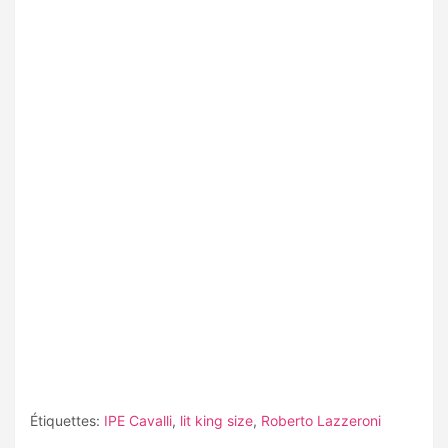
Étiquettes:
IPE Cavalli
,
lit king size
,
Roberto Lazzeroni