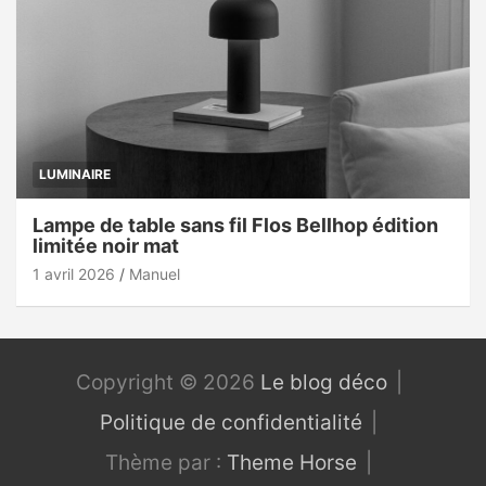
LUMINAIRE
Lampe de table sans fil Flos Bellhop édition
limitée noir mat
1 avril 2026
Manuel
Copyright © 2026
Le blog déco
Politique de confidentialité
Thème par :
Theme Horse