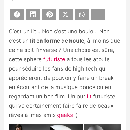
Facebook
LinkedIn
Pinterest
X
WhatsApp
Bluesky
C’est un lit… Non c’est une boule… Non
c’est un
lit en forme de boule
, à moins que
ce ne soit l’inverse ? Une chose est sûre,
cette sphère
futuriste
a tous les atouts
pour séduire les fans de high tech qui
apprécieront de pouvoir y faire un break
en écoutant de la musique douce ou en
regardant un bon film. Un pur
lit
futuriste
qui va certainement faire faire de beaux
rêves à mes amis
geeks
;)