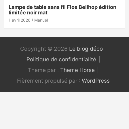
Lampe de table sans fil Flos Bellhop édition
limitée noir mat
1 avril 2026
Manuel
Copyright © 2026
Le blog déco
Politique de confidentialité
Thème par :
Theme Horse
Fièrement propulsé par :
WordPress