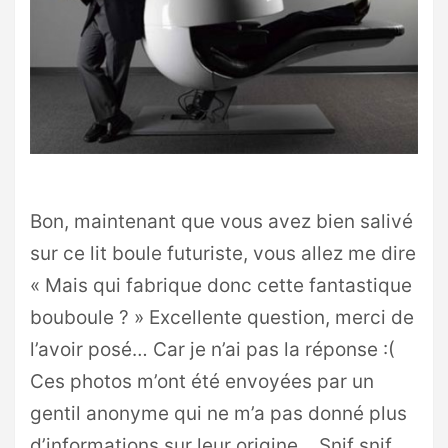
Bon, maintenant que vous avez bien salivé
sur ce lit boule futuriste, vous allez me dire
« Mais qui fabrique donc cette fantastique
bouboule ? » Excellente question, merci de
l’avoir posé… Car je n’ai pas la réponse :(
Ces photos m’ont été envoyées par un
gentil anonyme qui ne m’a pas donné plus
d’informations sur leur origine… Snif snif…