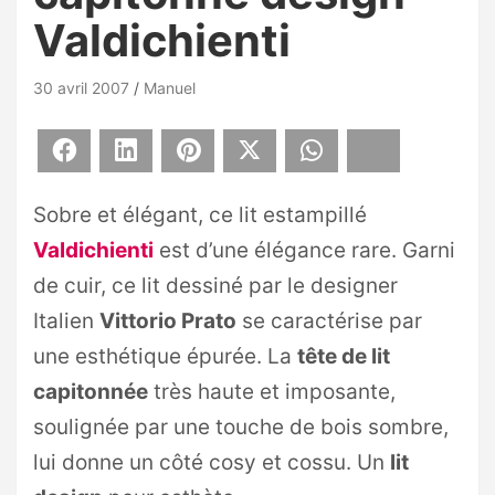
Valdichienti
30 avril 2007
Manuel
Facebook
LinkedIn
Pinterest
X
WhatsApp
Bluesky
Sobre et élégant, ce lit estampillé
Valdichienti
est d’une élégance rare. Garni
de cuir, ce lit dessiné par le designer
Italien
Vittorio Prato
se caractérise par
une esthétique épurée. La
tête de lit
capitonnée
très haute et imposante,
soulignée par une touche de bois sombre,
lui donne un côté cosy et cossu. Un
lit