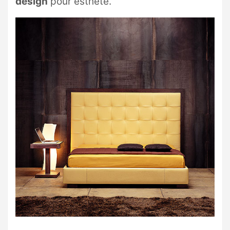
design
pour esthète.