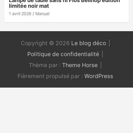
Lampe de table sans fil Flos Bellhop édition
limitée noir mat
1 avril 2026
Manuel
Copyright © 2026
Le blog déco
Politique de confidentialité
Thème par :
Theme Horse
Fièrement propulsé par :
WordPress