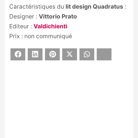
Caractéristiques du
lit design Quadratus
:
Designer :
Vittorio Prato
Editeur :
Valdichienti
Prix : non communiqué
Facebook
LinkedIn
Pinterest
X
WhatsApp
Bluesky