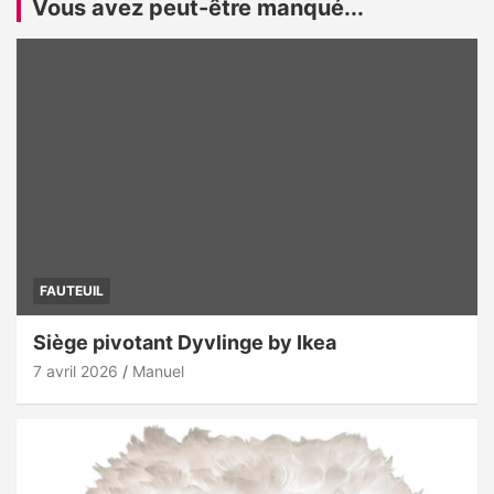
Vous avez peut-être manqué...
FAUTEUIL
Siège pivotant Dyvlinge by Ikea
7 avril 2026
Manuel