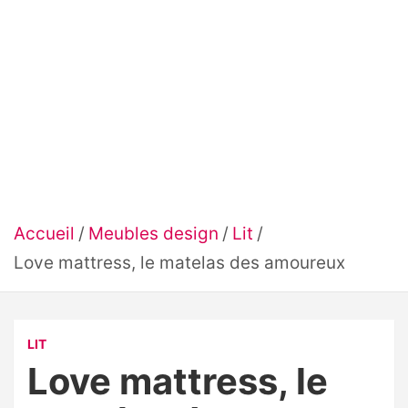
Accueil
Meubles design
Lit
Love mattress, le matelas des amoureux
LIT
Love mattress, le