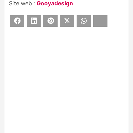
Site web :
Gooyadesign
Facebook
LinkedIn
Pinterest
X
WhatsApp
Bluesky