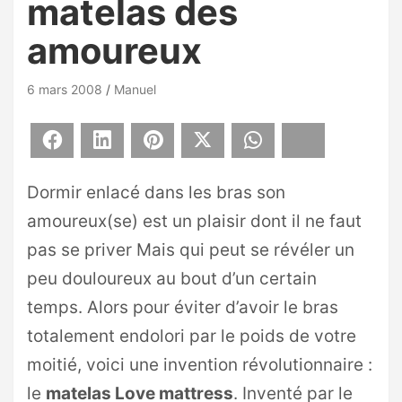
matelas des
amoureux
6 mars 2008
Manuel
Facebook
LinkedIn
Pinterest
X
WhatsApp
Bluesky
Dormir enlacé dans les bras son
amoureux(se) est un plaisir dont il ne faut
pas se priver Mais qui peut se révéler un
peu douloureux au bout d’un certain
temps. Alors pour éviter d’avoir le bras
totalement endolori par le poids de votre
moitié, voici une invention révolutionnaire :
le
matelas Love mattress
. Inventé par le