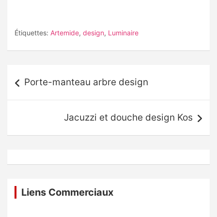
Étiquettes:
Artemide
,
design
,
Luminaire
Navigation
Porte-manteau arbre design
de
l’article
Jacuzzi et douche design Kos
Liens Commerciaux