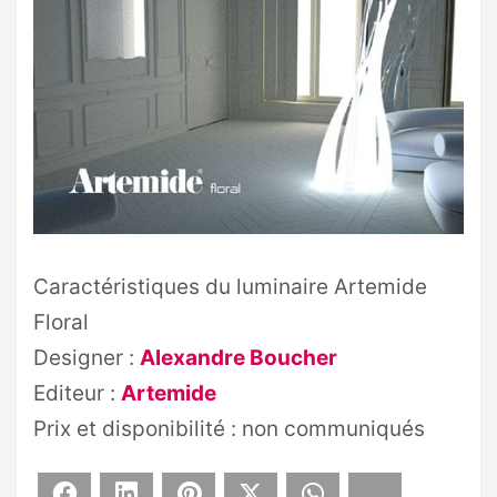
Caractéristiques du luminaire Artemide
Floral
Designer :
Alexandre Boucher
Editeur :
Artemide
Prix et disponibilité : non communiqués
Facebook
LinkedIn
Pinterest
X
WhatsApp
Bluesky