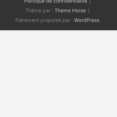
Politique de confidentialité
Thème par :
Theme Horse
Fièrement propulsé par :
WordPress