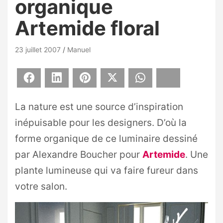
organique
Artemide floral
23 juillet 2007
Manuel
Facebook
LinkedIn
Pinterest
X
WhatsApp
Bluesky
La nature est une source d’inspiration
inépuisable pour les designers. D’où la
forme organique de ce luminaire dessiné
par Alexandre Boucher pour
Artemide
. Une
plante lumineuse qui va faire fureur dans
votre salon.