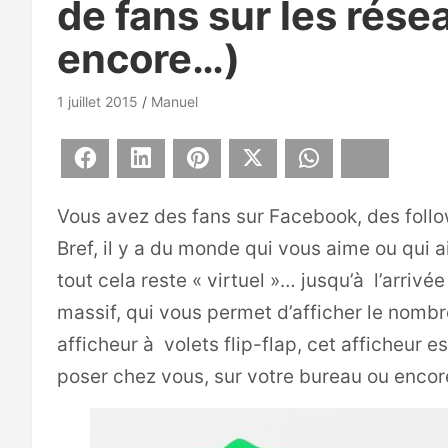
de fans sur les rése
encore…)
1 juillet 2015
Manuel
Facebook
LinkedIn
Pinterest
X
WhatsApp
Bluesky
Vous avez des fans sur Facebook, des foll
Bref, il y a du monde qui vous aime ou qui a
tout cela reste « virtuel »… jusqu’à l’arrivé
massif, qui vous permet d’afficher le nombr
afficheur à volets flip-flap, cet afficheur
poser chez vous, sur votre bureau ou encor