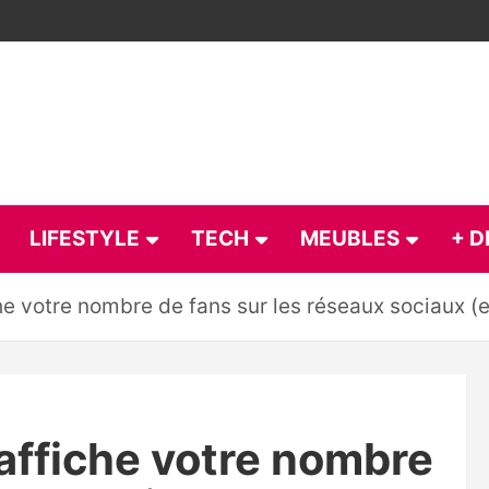
LIFESTYLE
TECH
MEUBLES
+ D
iche votre nombre de fans sur les réseaux sociaux (
i affiche votre nombre