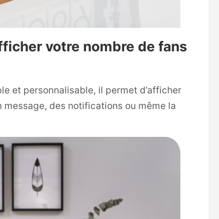
afficher votre nombre de fans
e et personnalisable, il permet d’afficher
 un message, des notifications ou même la