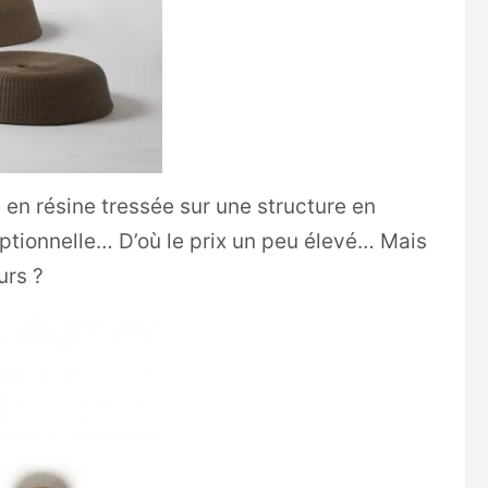
 en résine tressée sur une structure en
ptionnelle… D’où le prix un peu élevé… Mais
urs ?