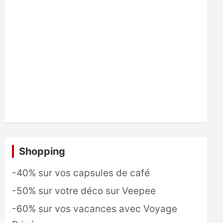
Shopping
-40% sur vos capsules de café
-50% sur votre déco sur Veepee
-60% sur vos vacances avec Voyage