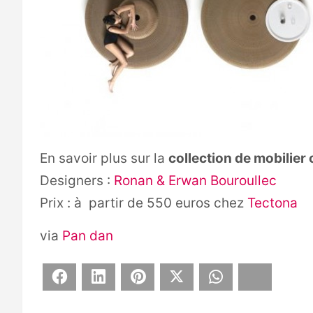
En savoir plus sur la
collection de mobilier
Designers :
Ronan & Erwan Bouroullec
Prix : à partir de 550 euros chez
Tectona
via
Pan dan
Facebook
LinkedIn
Pinterest
X
WhatsApp
Bluesky