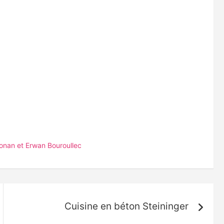
onan et Erwan Bouroullec
Cuisine en béton Steininger