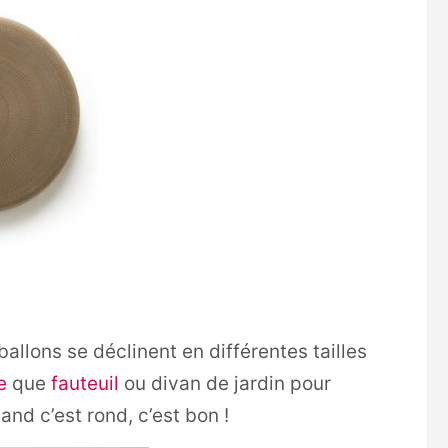
llons se déclinent en différentes tailles
e
que
fauteuil
ou divan de jardin pour
uand c’est rond, c’est bon !