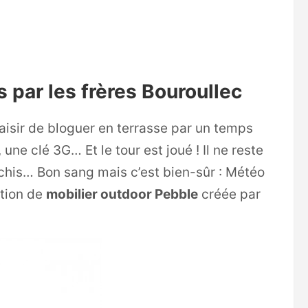
 par les frères Bouroullec
l plaisir de bloguer en terrasse par un temps
une clé 3G… Et le tour est joué ! Il ne reste
chis… Bon sang mais c’est bien-sûr : Météo
ction de
mobilier outdoor Pebble
créée par