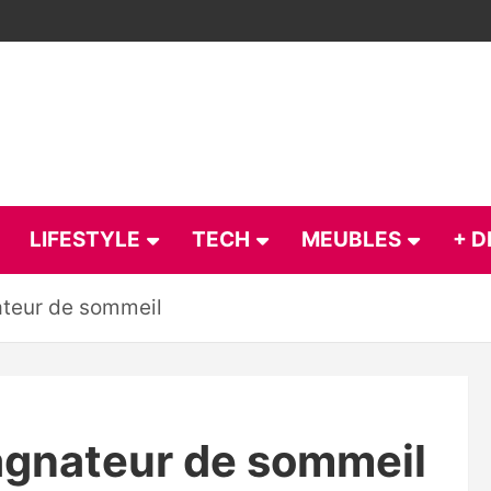
LIFESTYLE
TECH
MEUBLES
+ D
teur de sommeil
gnateur de sommeil