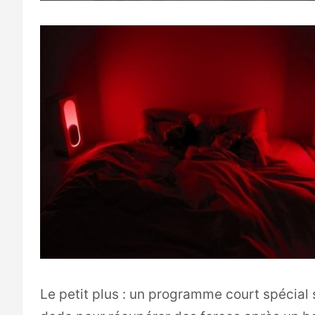
Le petit plus : un programme court spécial 