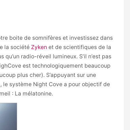
re boite de somnifères et investissez dans
re la société
Zyken
et de scientifiques de la
s qu’un radio-réveil lumineux. S’il n’est pas
 NighCove est technologiquement beaucoup
ucoup plus cher). S’appuyant sur une
, le système Night Cove a pour objectif de
meil : La mélatonine.