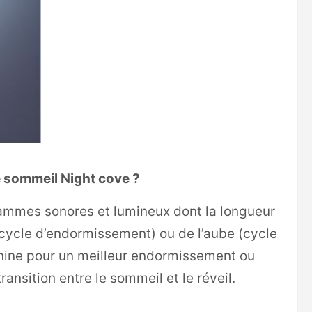
 sommeil Night cove ?
rammes sonores et lumineux dont la longueur
(cycle d’endormissement) ou de l’aube (cycle
tonine pour un meilleur endormissement ou
ansition entre le sommeil et le réveil.