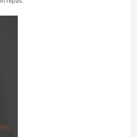
on repas.