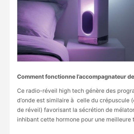
Comment fonctionne l’accompagnateur de
Ce radio-réveil high tech génère des prog
d’onde est similaire à celle du crépuscule 
de réveil) favorisant la sécrétion de méla
inhibant cette hormone pour une meilleure tr