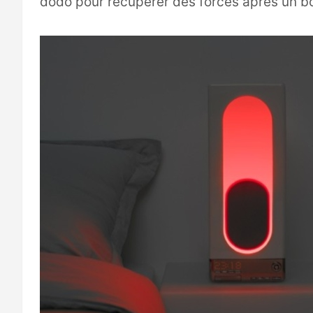
dodo pour récupérer des forces après un b