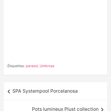
Étiquettes:
parasol
,
Umbrosa
Navigation
SPA Systempool Porcelanosa
de
l’article
Pots lumineux Plust collection