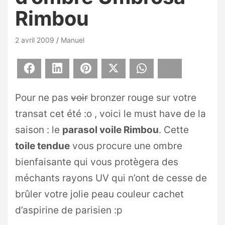
Rimbou
2 avril 2009
Manuel
Facebook
LinkedIn
Pinterest
X
WhatsApp
Bluesky
Pour ne pas
voir
bronzer rouge sur votre
transat cet été :o , voici le must have de la
saison : le
parasol voile Rimbou
. Cette
toile tendue
vous procure une ombre
bienfaisante qui vous protègera des
méchants rayons UV qui n’ont de cesse de
brûler votre jolie peau couleur cachet
d’aspirine de parisien :p