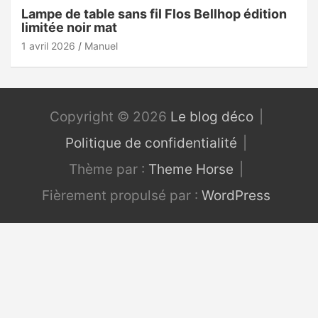
Lampe de table sans fil Flos Bellhop édition
limitée noir mat
1 avril 2026
Manuel
Copyright © 2026
Le blog déco
Politique de confidentialité
Thème par :
Theme Horse
Fièrement propulsé par :
WordPress