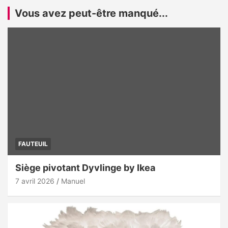
Vous avez peut-être manqué...
FAUTEUIL
Siège pivotant Dyvlinge by Ikea
7 avril 2026
Manuel