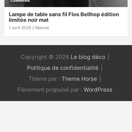
LUMINAIRE
Lampe de table sans fil Flos Bellhop édition
limitée noir mat
1 avril 2026
Manuel
Copyright © 2026
Le blog déco
Politique de confidentialité
Thème par :
Theme Horse
Fièrement propulsé par :
WordPress