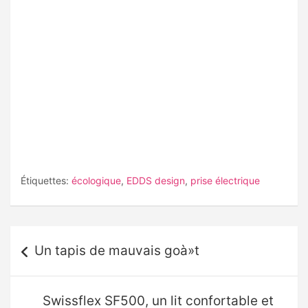
Étiquettes:
écologique
,
EDDS design
,
prise électrique
Navigation
Un tapis de mauvais goà»t
de
l’article
Swissflex SF500, un lit confortable et