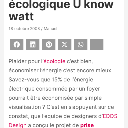
écologique U know
watt
18 octobre 2008
Manuel
Facebook
LinkedIn
Pinterest
X
WhatsApp
Bluesky
Plaider pour l’
écologie
c’est bien,
économiser l’énergie c’est encore mieux.
Savez-vous que 15% de l’énergie
électrique consommée par un foyer
pourrait être économisée par simple
visualisation ? C’est en s’appuyant sur ce
constat, que l’équipe de designers d’
EDDS
Design
a conçu le projet de
prise