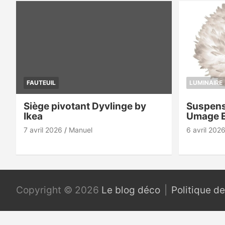
FAUTEUIL
LUMINAIRE
Siège pivotant Dyvlinge by
Suspens
Ikea
Umage 
7 avril 2026
Manuel
6 avril 202
Copyright © 2026
Le blog déco
Politique de