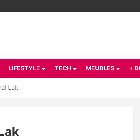
LIFESTYLE
TECH
MEUBLES
+ D
al Lak
Lak