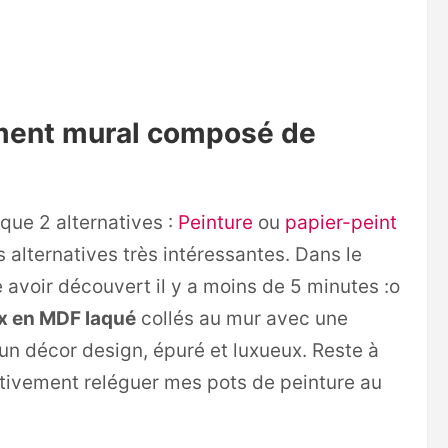
ment mural composé de
 que 2 alternatives :
Peinture
ou
papier-peint
s alternatives très intéressantes. Dans le
 avoir découvert il y a moins de 5 minutes :o
 en MDF laqué
collés au mur avec une
un décor design, épuré et luxueux. Reste à
initivement reléguer mes pots de peinture au