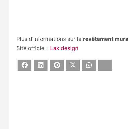
Plus d’informations sur le
revêtement mural
Site officiel :
Lak design
Facebook
LinkedIn
Pinterest
X
WhatsApp
Bluesky