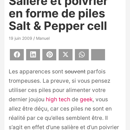
Salière et poivrier
en forme de piles
Salt & Pepper cell
19 juin 2009
Manuel
Facebook
LinkedIn
Pinterest
X
WhatsApp
Bluesky
Les apparences sont
souvent
parfois
trompeuses. La preuve, si vous pensez
utiliser ces piles pour alimenter votre
dernier joujou
high tech
de
geek
, vous
allez être déçu, car ces piles ne sont en
réalité par ce qu’elles semblent être. Il
s’agit en effet d’une salière et d’un poivrier