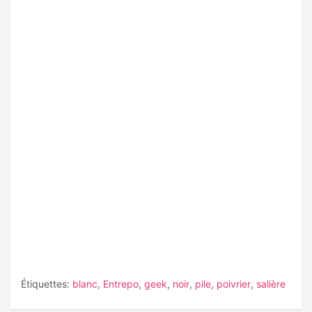
Étiquettes:
blanc
,
Entrepo
,
geek
,
noir
,
pile
,
poivrier
,
salière