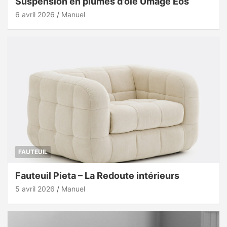
Suspension en plumes d’oie Umage Eos
6 avril 2026
Manuel
FAUTEUIL
Fauteuil Pieta – La Redoute intérieurs
5 avril 2026
Manuel