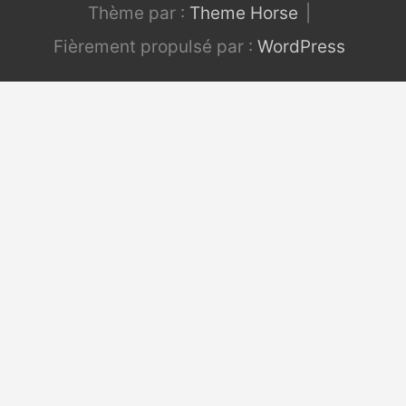
Thème par :
Theme Horse
Fièrement propulsé par :
WordPress