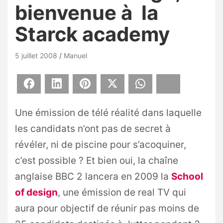
bienvenue à la
Starck academy
5 juillet 2008
Manuel
Facebook
LinkedIn
Pinterest
X
WhatsApp
Bluesky
Une émission de télé réalité dans laquelle
les candidats n’ont pas de secret à
révéler, ni de piscine pour s’acoquiner,
c’est possible ? Et bien oui, la chaîne
anglaise BBC 2 lancera en 2009 la
School
of design
, une émission de real TV qui
aura pour objectif de réunir pas moins de