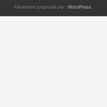
Fièrement propulsé par :
WordPress