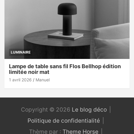
LUMINAIRE
Lampe de table sans fil Flos Bellhop édition
limitée noir mat
1 avril 2026
Manuel
Copyright © 2026
Le blog déco
Politique de confidentialité
Thème par :
Theme Horse