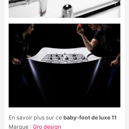
En savoir plus sur ce
baby-foot de luxe 11
Marque :
Gro design