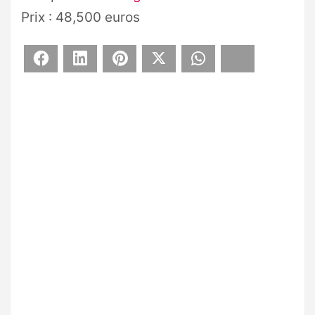
Prix : 48,500 euros
Facebook
LinkedIn
Pinterest
X
WhatsApp
Bluesky