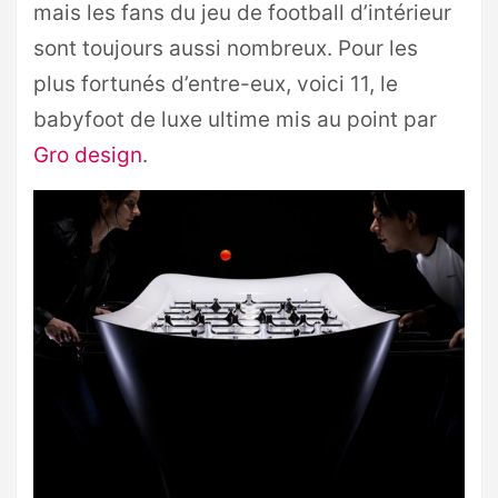
mais les fans du jeu de football d’intérieur
sont toujours aussi nombreux. Pour les
plus fortunés d’entre-eux, voici 11, le
babyfoot de luxe ultime mis au point par
Gro design
.