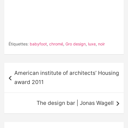
Étiquettes:
babyfoot
,
chromé
,
Gro design
,
luxe
,
noir
Navigation
American institute of architects’ Housing
de
award 2011
l’article
The design bar | Jonas Wagell