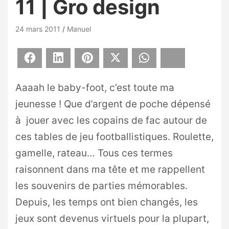
11 | Gro design
24 mars 2011
Manuel
Facebook
LinkedIn
Pinterest
X
WhatsApp
Bluesky
Aaaah le baby-foot, c’est toute ma
jeunesse ! Que d’argent de poche dépensé
à jouer avec les copains de fac autour de
ces tables de jeu footballistiques. Roulette,
gamelle, rateau… Tous ces termes
raisonnent dans ma tête et me rappellent
les souvenirs de parties mémorables.
Depuis, les temps ont bien changés, les
jeux sont devenus virtuels pour la plupart,