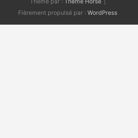
Thème par :
Theme Horse
Fièrement propulsé par :
WordPress