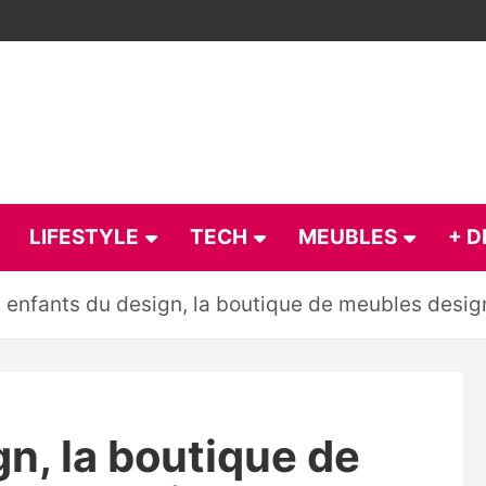
LIFESTYLE
TECH
MEUBLES
+ D
 enfants du design, la boutique de meubles design
n, la boutique de