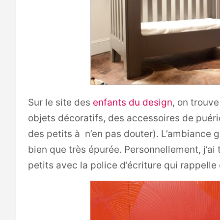
Sur le site des
enfants du design
, on trouv
objets décoratifs, des accessoires de puéri
des petits à n’en pas douter). L’ambiance g
bien que très épurée. Personnellement, j’ai tr
petits avec la police d’écriture qui rappelle 