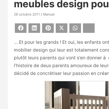
meubles design pour
28 octobre 2011
Manuel
Facebook
LinkedIn
Pinterest
X
WhatsApp
Bluesky
… Et pour les grands ! Et oui, les enfants o
mobilier design qui leur est totalement con
plutôt leurs parents qui vont s’en donner à 
l’histoire de deux parents amoureux de leur
décidé de concrétiser leur passion en créan