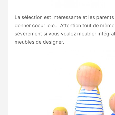
La sélection est intéressante et les parent
donner coeur joie… Attention tout de même,
sévèrement si vous voulez meubler intégr
meubles de designer.