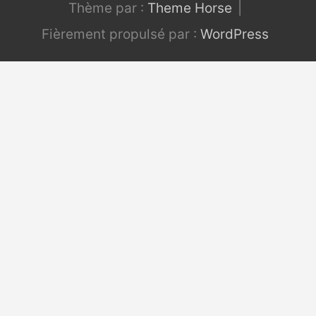
Thème par :
Theme Horse
Fièrement propulsé par :
WordPress