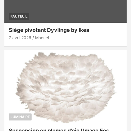
FAUTEUIL
Siège pivotant Dyvlinge by Ikea
7 avril 2026
Manuel
LUMINAIRE
Suspension en plumes d’oie Umage Eos