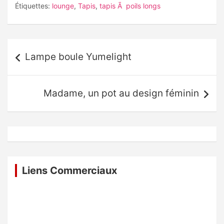
Étiquettes:
lounge
,
Tapis
,
tapis Ã poils longs
Navigation
Lampe boule Yumelight
de
l’article
Madame, un pot au design féminin
Liens Commerciaux