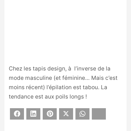
Chez les tapis design, à l’inverse de la
mode masculine (et féminine… Mais c’est
moins récent) l’épilation est tabou. La
tendance est aux poils longs !
Facebook
LinkedIn
Pinterest
X
WhatsApp
Bluesky