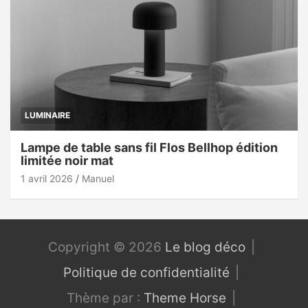
LUMINAIRE
Lampe de table sans fil Flos Bellhop édition
limitée noir mat
1 avril 2026
Manuel
Copyright © 2026
Le blog déco
Politique de confidentialité
Thème par :
Theme Horse