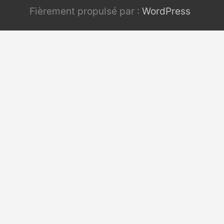
Fièrement propulsé par :
WordPress