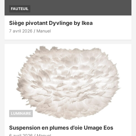
FAUTEUIL
Siège pivotant Dyvlinge by Ikea
7 avril 2026
Manuel
LUMINAIRE
Suspension en plumes d’oie Umage Eos
6 avril 2026
Manuel