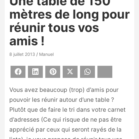
Une table de 150
mètres de long pour
réunir tous vos
amis !
8 juillet 2013
Manuel
Facebook
LinkedIn
Pinterest
X
WhatsApp
Bluesky
Vous avez beaucoup (trop) d’amis pour
pouvoir les réunir autour d’une table ?
Plutôt que de faire le tri dans votre carnet
d’adresses (Ce qui risque de ne pas être
apprécié par ceux qui seront rayés de la