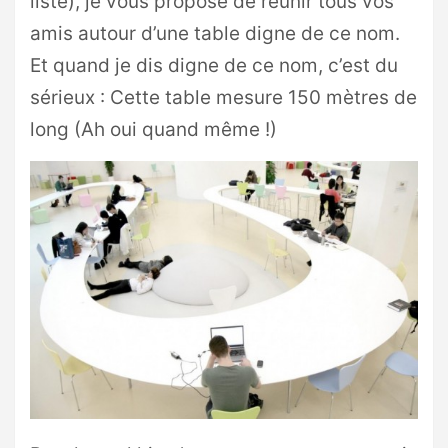
liste), je vous propose de réunir tous vos
amis autour d’une table digne de ce nom.
Et quand je dis digne de ce nom, c’est du
sérieux : Cette table mesure 150 mètres de
long (Ah oui quand même !)