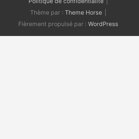
Politique de confidentialité
Thème par :
Theme Horse
Fièrement propulsé par :
WordPress