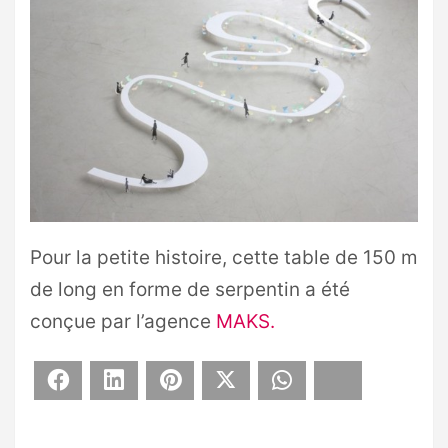
Pour la petite histoire, cette table de 150 m
de long en forme de serpentin a été
conçue par l’agence
MAKS.
Facebook
LinkedIn
Pinterest
X
WhatsApp
Bluesky