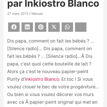
par Inkiostro Blanco
27 mars 2013
Manuel
Facebook
LinkedIn
Pinterest
X
WhatsApp
Bluesky
Dis papa, comment on fait les bébés ? …
[Silence radio]… Dis papa, comment on
fait les bébés ? … [Silence radio]…Â Dis
papa, c’est quoi cette bouteille de lait ?
Alors ça c’est le nouveau papier-peint
Purity d’
Inkiostro Blanco
. Et toc ! Si vous
voulez clouer le bec de votre progéniture…
Ou bien si vous voulez décorer vos murs
avec ce Â papier-peint original qui met en