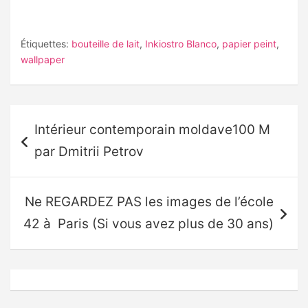
Étiquettes:
bouteille de lait
,
Inkiostro Blanco
,
papier peint
,
wallpaper
Navigation
Intérieur contemporain moldave100 M
de
par Dmitrii Petrov
l’article
Ne REGARDEZ PAS les images de l’école
42 à Paris (Si vous avez plus de 30 ans)