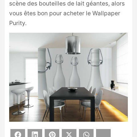
scène des bouteilles de lait géantes, alors
vous êtes bon pour acheter le Wallpaper
Purity.
Facebook
LinkedIn
Pinterest
X
WhatsApp
Bluesky