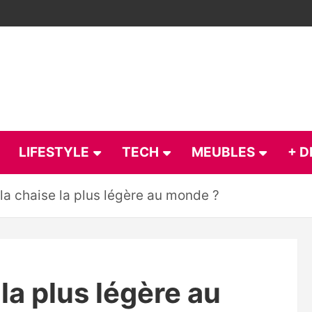
LIFESTYLE
TECH
MEUBLES
+ D
la chaise la plus légère au monde ?
 la plus légère au