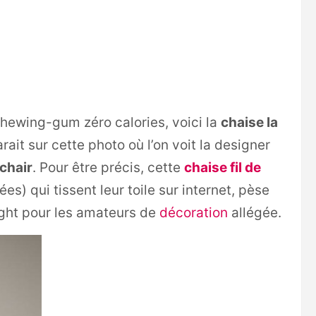
 chewing-gum zéro calories, voici la
chaise la
arait sur cette photo où l’on voit la designer
chair
. Pour être précis, cette
chaise
fil de
ées) qui tissent leur toile sur internet, pèse
ight pour les amateurs de
décoration
allégée.