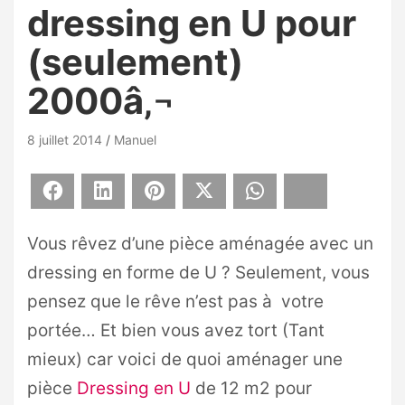
dressing en U pour
(seulement)
2000â‚¬
8 juillet 2014
Manuel
Facebook
LinkedIn
Pinterest
X
WhatsApp
Bluesky
Vous rêvez d’une pièce aménagée avec un
dressing en forme de U ? Seulement, vous
pensez que le rêve n’est pas à votre
portée… Et bien vous avez tort (Tant
mieux) car voici de quoi aménager une
pièce
Dressing en U
de 12 m2 pour