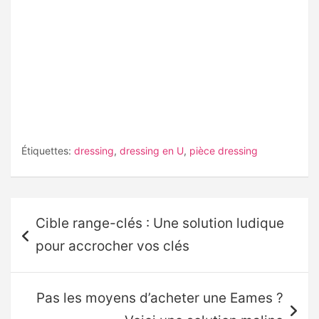
Étiquettes:
dressing
,
dressing en U
,
pièce dressing
Navigation
Cible range-clés : Une solution ludique
de
pour accrocher vos clés
l’article
Pas les moyens d’acheter une Eames ?