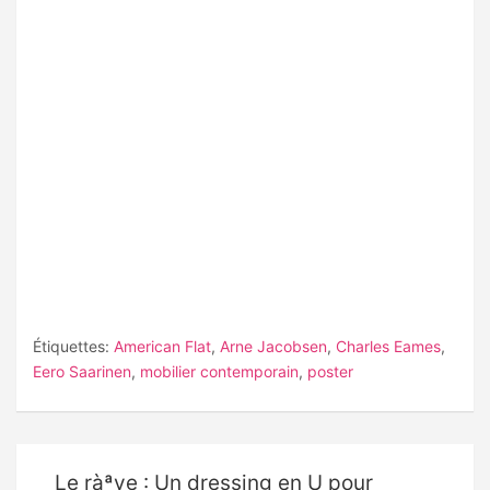
Étiquettes:
American Flat
,
Arne Jacobsen
,
Charles Eames
,
Eero Saarinen
,
mobilier contemporain
,
poster
Navigation
Le ràªve : Un dressing en U pour