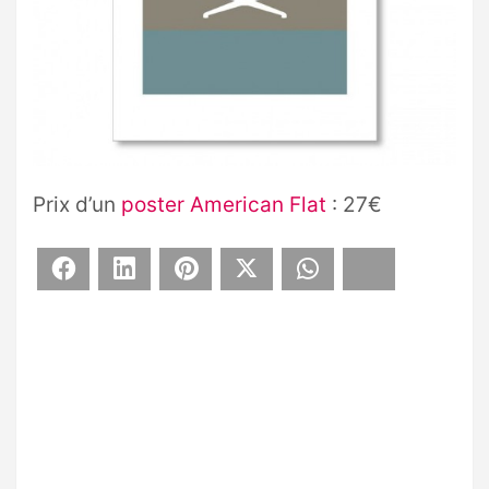
Prix d’un
poster American Flat
: 27€
Facebook
LinkedIn
Pinterest
X
WhatsApp
Bluesky