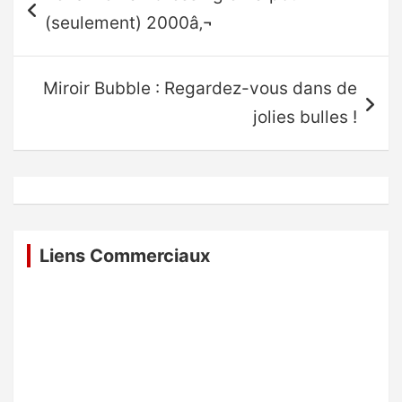
de
(seulement) 2000â‚¬
l’article
Miroir Bubble : Regardez-vous dans de
jolies bulles !
Liens Commerciaux