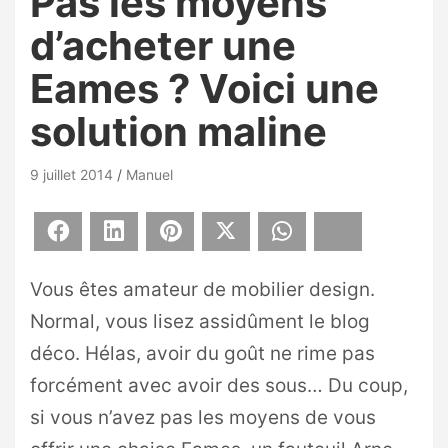
Pas les moyens
d’acheter une
Eames ? Voici une
solution maline
9 juillet 2014
Manuel
Facebook
LinkedIn
Pinterest
X
WhatsApp
Bluesky
Vous êtes amateur de mobilier design.
Normal, vous lisez assidûment le blog
déco. Hélas, avoir du goût ne rime pas
forcément avec avoir des sous… Du coup,
si vous n’avez pas les moyens de vous