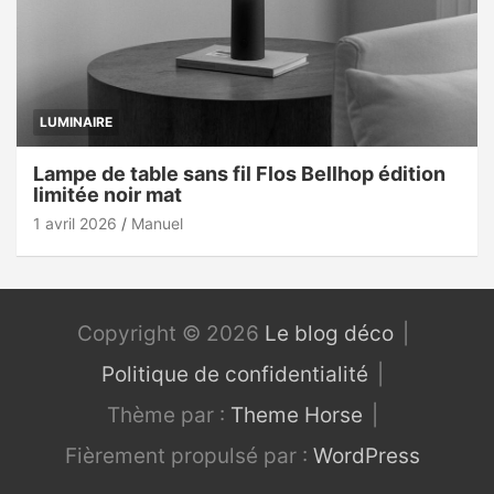
LUMINAIRE
Lampe de table sans fil Flos Bellhop édition
limitée noir mat
1 avril 2026
Manuel
Copyright © 2026
Le blog déco
Politique de confidentialité
Thème par :
Theme Horse
Fièrement propulsé par :
WordPress