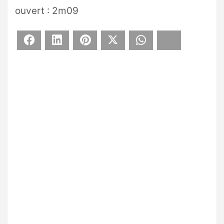
ouvert : 2m09
Facebook
LinkedIn
Pinterest
X
WhatsApp
Bluesky