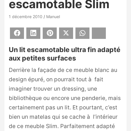
escamotable Slim
1 décembre 2010
Manuel
Facebook
LinkedIn
Pinterest
X
WhatsApp
Bluesky
Un lit escamotable ultra fin adapté
aux petites surfaces
Derrière la façade de ce meuble blanc au
design épuré, on pourrait tout à fait
imaginer trouver un dressing, une
bibliothèque ou encore une penderie, mais
certainement pas un lit. Et pourtant, c’est
bien un matelas qui se cache à l’intérieur
de ce meuble Slim. Parfaitement adapté