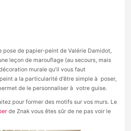
de pose de papier-peint de Valérie Damidot,
une leçon de marouflage (au secours, mais
e décoration murale qu’il vous faut
eint a la particularité d’être simple à poser,
ermet de le personnaliser à votre guise.
haitez pour former des motifs sur vos murs. Le
per
de Znak vous êtes sûr de ne pas voir le