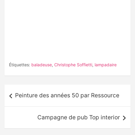
Étiquettes:
baladeuse
,
Christophe Soffietti
,
lampadaire
Navigation
Peinture des années 50 par Ressource
de
l’article
Campagne de pub Top interior