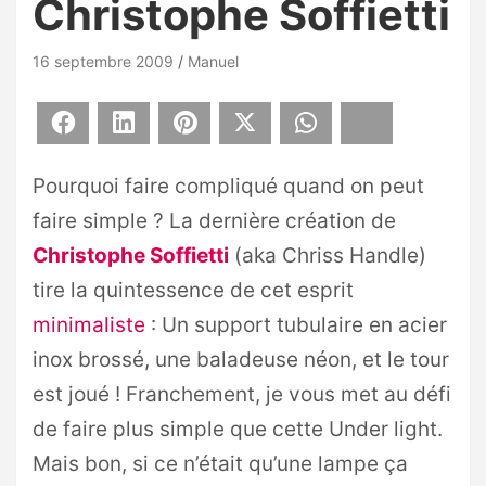
Christophe Soffietti
16 septembre 2009
Manuel
Facebook
LinkedIn
Pinterest
X
WhatsApp
Bluesky
Pourquoi faire compliqué quand on peut
faire simple ? La dernière création de
Christophe Soffietti
(aka Chriss Handle)
tire la quintessence de cet esprit
minimaliste
: Un support tubulaire en acier
inox brossé, une baladeuse néon, et le tour
est joué ! Franchement, je vous met au défi
de faire plus simple que cette Under light.
Mais bon, si ce n’était qu’une lampe ça