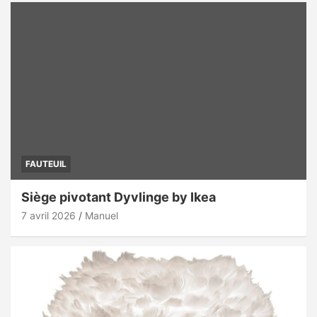
FAUTEUIL
Siège pivotant Dyvlinge by Ikea
7 avril 2026
Manuel