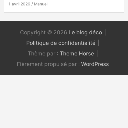
1 avril 2026
Manuel
Copyright © 2026
Le blog déco
Politique de confidentialité
Thème par :
Theme Horse
Fièrement propulsé par :
WordPress